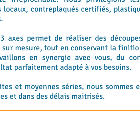
 locaux, contreplaqués certifiés, plastiq
s.
 3 axes permet de réaliser des découpes
sur mesure, tout en conservant la finition
availlons en synergie avec vous, du co
ultat parfaitement adapté à vos besoins.
etites et moyennes séries, nous sommes 
es et dans des délais maitrisés.