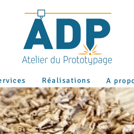
ervices
Réalisations
A prop