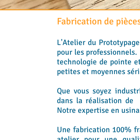
Fabrication de pièces
L'Atelier du Prototypage
pour les professionnels.
technologie de pointe e
petites et moyennes sér
Que vous soyez industr
dans la réalisation de 
Notre expertise en usina
Une fabrication 100% fr
atelier pour une quali