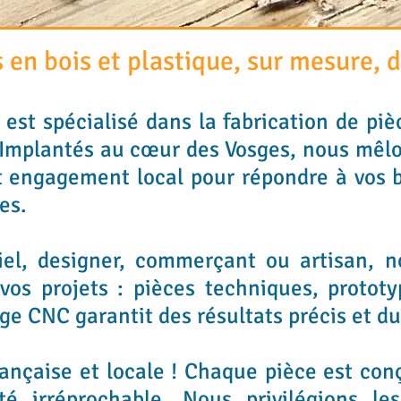
 en bois et plastique, sur mesure, 
 est spécialisé dans la fabrication de piè
 Implantés au cœur des Vosges, nous mêlon
t engagement local pour répondre à vos 
ies.
iel, designer, commerçant ou artisan,
vos projets : pièces techniques, prototy
ge CNC garantit des résultats précis et d
ançaise et locale ! Chaque pièce est con
té irréprochable. Nous privilégions les