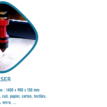
ASER
e : 1400 x 900 x 150 mm
 cuir, papier, carton, textiles,
 verre, ...