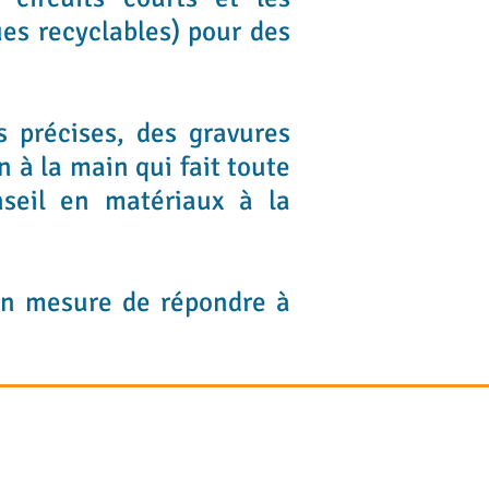
ues recyclables) pour des
 précises, des gravures
 à la main qui fait toute
nseil en matériaux à la
en mesure de répondre à