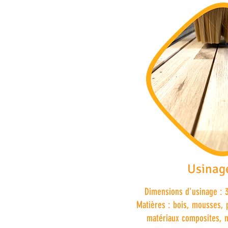
Usinag
Dimensions d'usinage :
Matières : bois, mousses, p
matériaux composites, m