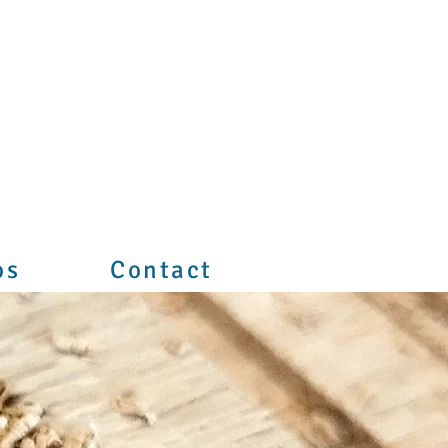
os
Contact